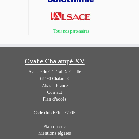
Tous nos partenaires
Ovalie Chalampé XV
Avenue du Général De Gaulle
68490
Chalampé
Alsace
,
France
Contact
Plan d'accès
Code club FFR : 5709F
Plan du site
Mentions légales