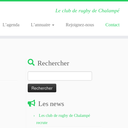
Le club de rugby de Chalampé
L’agenda
L’annuaire
Rejoignez-nous
Contact
Rechercher
Rechercher :
Les news
Les club de rugby de Chalampé
recrute