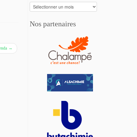
Archives
Nos partenaires
enda
→