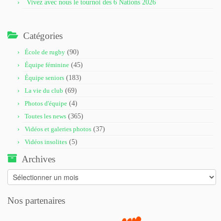
Vivez avec nous le tournoi des 6 Nations 2026
Catégories
École de rugby
(90)
Équipe féminine
(45)
Équipe seniors
(183)
La vie du club
(69)
Photos d'équipe
(4)
Toutes les news
(365)
Vidéos et galeries photos
(37)
Vidéos insolites
(5)
Archives
Archives
Nos partenaires