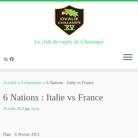
Le club de rugby de Chalampé
Passer
au
Accueil
»
Évènements
»
6 Nations : Italie vs France
contenu
6 Nations : Italie vs France
30 juillet 2020
par
Jacky
Date :
6 février 2021