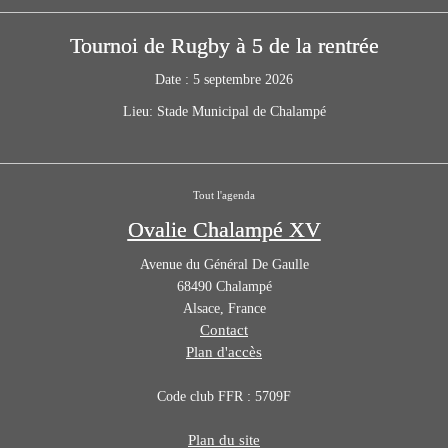
Tournoi de Rugby à 5 de la rentrée
Date :
5 septembre 2026
Lieu:
Stade Municipal de Chalampé
Tout l'agenda
Ovalie Chalampé XV
Avenue du Général De Gaulle
68490
Chalampé
Alsace
,
France
Contact
Plan d'accès
Code club FFR : 5709F
Plan du site