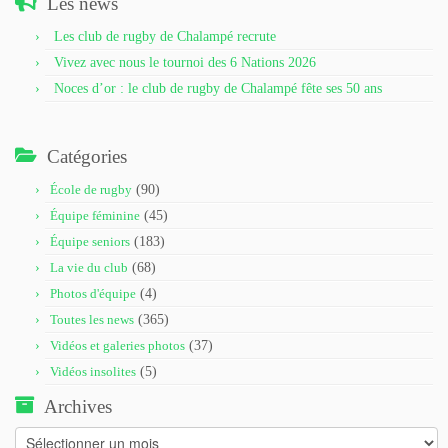
Les news
Les club de rugby de Chalampé recrute
Vivez avec nous le tournoi des 6 Nations 2026
Noces d’or : le club de rugby de Chalampé fête ses 50 ans
Catégories
École de rugby
(90)
Équipe féminine
(45)
Équipe seniors
(183)
La vie du club
(68)
Photos d'équipe
(4)
Toutes les news
(365)
Vidéos et galeries photos
(37)
Vidéos insolites
(5)
Archives
Archives