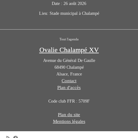
Date :
26 août 2026
Lieu:
Stade municipal à Chalampé
Tout l'agenda
Ovalie Chalampé XV
Avenue du Général De Gaulle
68490
Chalampé
Alsace
,
France
Contact
Plan d'accès
Code club FFR : 5709F
Plan du site
Mentions légales