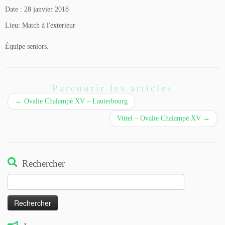
Date :
28 janvier 2018
Lieu:
Match à l'exterieur
Équipe seniors.
Parcourir les articles
←
Ovalie Chalampé XV – Lauterbourg
Vittel – Ovalie Chalampé XV
→
Rechercher
Rechercher :