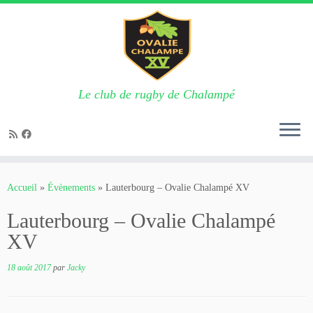
Le club de rugby de Chalampé
Passer
au
Accueil
»
Évènements
»
Lauterbourg – Ovalie Chalampé XV
contenu
Lauterbourg – Ovalie Chalampé
XV
18 août 2017
par
Jacky