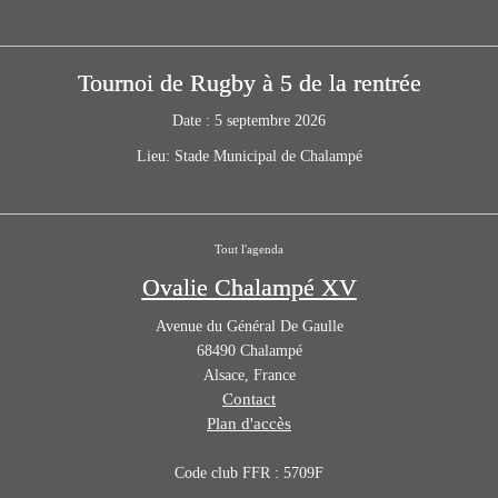
Tournoi de Rugby à 5 de la rentrée
Date :
5 septembre 2026
Lieu:
Stade Municipal de Chalampé
Tout l'agenda
Ovalie Chalampé XV
Avenue du Général De Gaulle
68490
Chalampé
Alsace
,
France
Contact
Plan d'accès
Code club FFR : 5709F