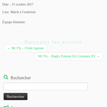
Date :
15 octobre 2017
Lieu:
Match à l'extérieur
Équipe féminine.
Parcourir les articles
←
Mc Fly – Ovale tigresse
Mc Fly – Rugby Entente Est Lyonnais XV
→
Rechercher
Rechercher :