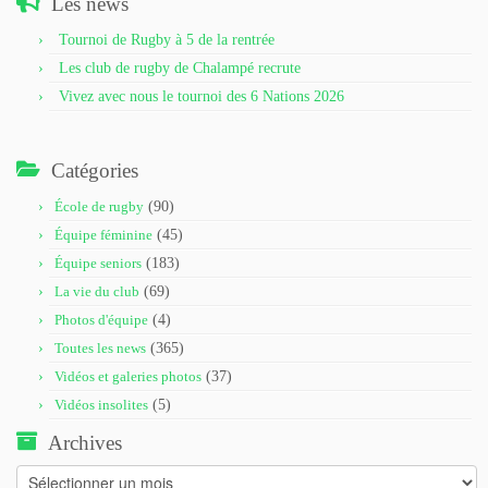
Les news
Tournoi de Rugby à 5 de la rentrée
Les club de rugby de Chalampé recrute
Vivez avec nous le tournoi des 6 Nations 2026
Catégories
École de rugby
(90)
Équipe féminine
(45)
Équipe seniors
(183)
La vie du club
(69)
Photos d'équipe
(4)
Toutes les news
(365)
Vidéos et galeries photos
(37)
Vidéos insolites
(5)
Archives
Archives