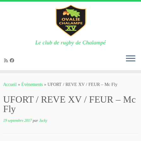
Le club de rugby de Chalampé
Passer
au
Accueil
»
Évènements
»
UFORT / REVE XV / FEUR – Mc Fly
contenu
UFORT / REVE XV / FEUR – Mc
Fly
19 septembre 2017
par
Jacky