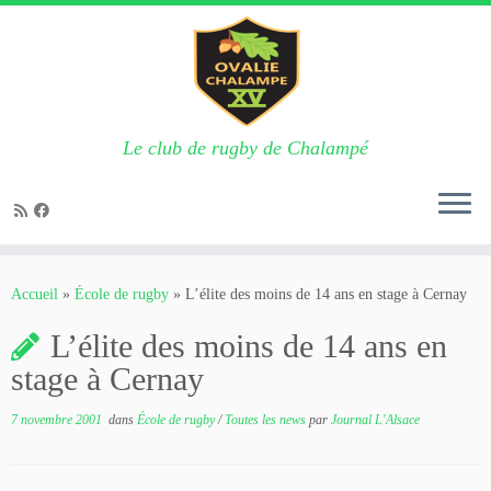
Le club de rugby de Chalampé
Passer
au
Accueil
»
École de rugby
»
L’élite des moins de 14 ans en stage à Cernay
contenu
L’élite des moins de 14 ans en
stage à Cernay
7 novembre 2001
dans
École de rugby
/
Toutes les news
par
Journal L'Alsace