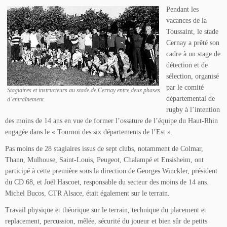
Pendant les
vacances de la
Toussaint, le stade
Cernay a prêté son
cadre à un stage de
détection et de
sélection, organisé
par le comité
Stagiaires et instructeurs au stade de Cernay entre deux phases
départemental de
d’entraînement.
rugby à l’intention
des moins de 14 ans en vue de former l’ossature de l’équipe du Haut-Rhin
engagée dans le « Tournoi des six départements de l’Est ».
Pas moins de 28 stagiaires issus de sept clubs, notamment de Colmar,
Thann, Mulhouse, Saint-Louis, Peugeot, Chalampé et Ensisheim, ont
participé à cette première sous la direction de Georges Winckler, président
du CD 68, et Joël Hascoet, responsable du secteur des moins de 14 ans.
Michel Bucos, CTR Alsace, était également sur le terrain.
Travail physique et théorique sur le terrain, technique du placement et
replacement, percussion, mêlée, sécurité du joueur et bien sûr de petits