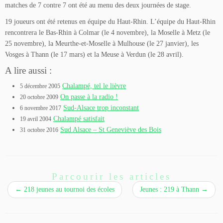
matches de 7 contre 7 ont été au menu des deux journées de stage.
19 joueurs ont été retenus en équipe du Haut-Rhin. L’équipe du Haut-Rhin
rencontrera le Bas-Rhin à Colmar (le 4 novembre), la Moselle à Metz (le
25 novembre), la Meurthe-et-Moselle à Mulhouse (le 27 janvier), les
Vosges à Thann (le 17 mars) et la Meuse à Verdun (le 28 avril).
A lire aussi :
Chalampé, tel le lièvre
5 décembre 2005
On passe à la radio !
20 octobre 2009
Sud-Alsace trop inconstant
6 novembre 2017
Chalampé satisfait
19 avril 2004
Sud Alsace – St Geneviève des Bois
31 octobre 2016
Parcourir les articles
←
218 jeunes au tournoi des écoles
Jeunes : 219 à Thann
→