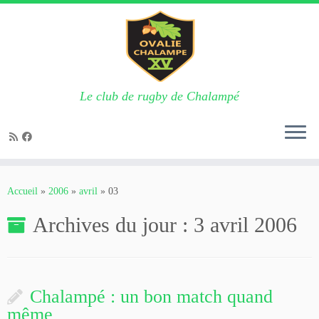
Le club de rugby de Chalampé
Passer
au
Accueil
»
2006
»
avril
»
03
contenu
Archives du jour :
3 avril 2006
Chalampé : un bon match quand
même