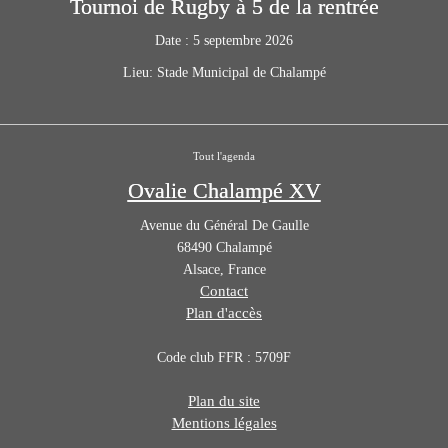
Tournoi de Rugby à 5 de la rentrée
Date :
5 septembre 2026
Lieu:
Stade Municipal de Chalampé
Tout l'agenda
Ovalie Chalampé XV
Avenue du Général De Gaulle
68490
Chalampé
Alsace
,
France
Contact
Plan d'accès
Code club FFR : 5709F
Plan du site
Mentions légales