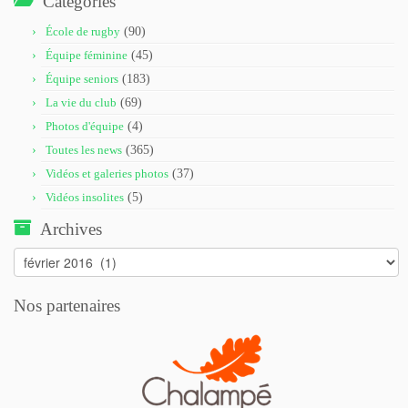
Catégories
École de rugby
(90)
Équipe féminine
(45)
Équipe seniors
(183)
La vie du club
(69)
Photos d'équipe
(4)
Toutes les news
(365)
Vidéos et galeries photos
(37)
Vidéos insolites
(5)
Archives
Archives
Nos partenaires