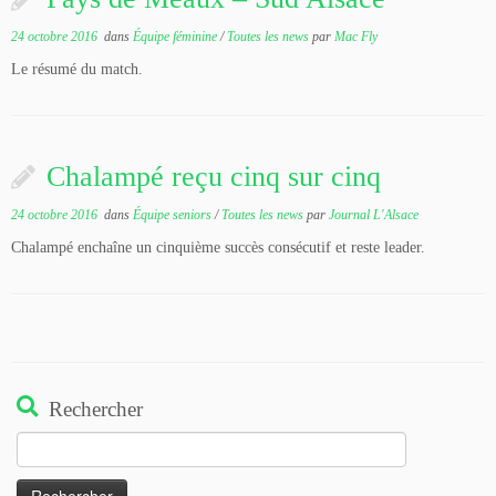
24 octobre 2016
dans
Équipe féminine
/
Toutes les news
par
Mac Fly
Le résumé du match.
Chalampé reçu cinq sur cinq
24 octobre 2016
dans
Équipe seniors
/
Toutes les news
par
Journal L'Alsace
Chalampé enchaîne un cinquième succès consécutif et reste leader.
Rechercher
Rechercher :