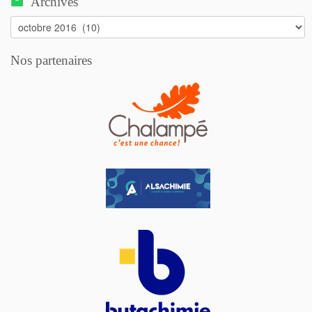
Archives
Archives
Nos partenaires