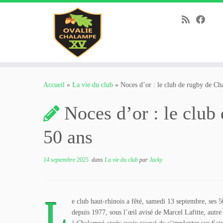
Passer
au
Accueil
»
La vie du club
»
Noces d’or : le club de rugby de Ch
contenu
Noces d’or : le club
50 ans
14 septembre 2025
dans
La vie du club
par
Jacky
L
e club haut-rhinois a fêté, samedi 13 septembre, ses 
depuis 1977, sous l’œil avisé de Marcel Lafitte, autre 