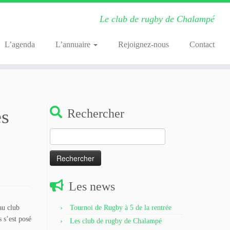
Le club de rugby de Chalampé
L’agenda
L’annuaire
Rejoignez-nous
Contact
es
Rechercher
Rechercher :
Les news
au club
Tournoi de Rugby à 5 de la rentrée
s s’est posé
Les club de rugby de Chalampé