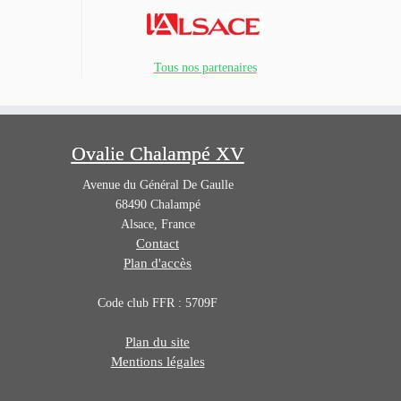
Tous nos partenaires
Ovalie Chalampé XV
Avenue du Général De Gaulle
68490
Chalampé
Alsace
,
France
Contact
Plan d'accès
Code club FFR : 5709F
Plan du site
Mentions légales