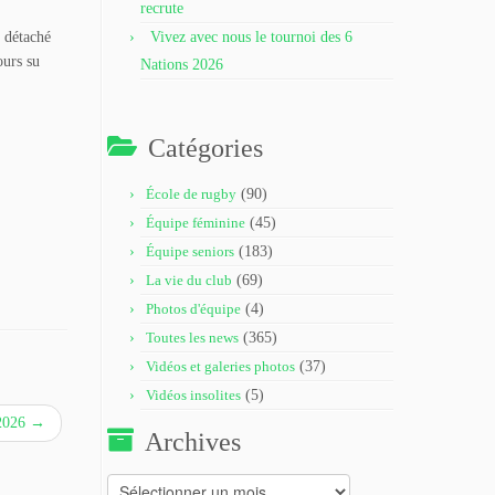
recrute
t détaché
Vivez avec nous le tournoi des 6
ours su
Nations 2026
Catégories
École de rugby
(90)
Équipe féminine
(45)
Équipe seniors
(183)
La vie du club
(69)
Photos d'équipe
(4)
Toutes les news
(365)
Vidéos et galeries photos
(37)
Vidéos insolites
(5)
 2026
→
Archives
Archives