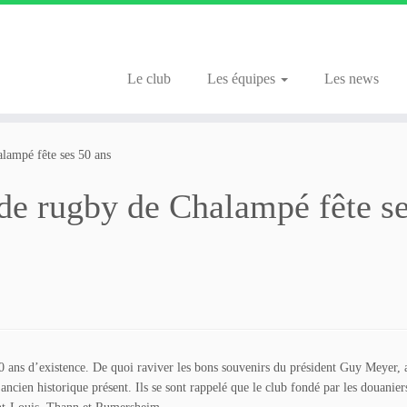
Le club
Les équipes
Les news
alampé fête ses 50 ans
 de rugby de Chalampé fête s
50 ans d’existence. De quoi raviver les bons souvenirs du président Guy Meyer, 
ancien historique présent. Ils se sont rappelé que le club fondé par les douanier