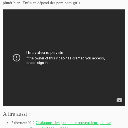
plutôt bien. Enfin ça dépend des pom pom girls …
A lire aussi :
Chalampé : les joueurs retrouvent leur pelouse
7 décembre 2012