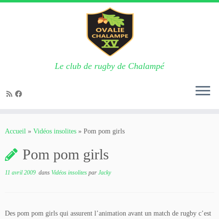
Le club de rugby de Chalampé
Passer
au
Accueil
»
Vidéos insolites
»
Pom pom girls
contenu
Pom pom girls
11 avril 2009
dans
Vidéos insolites
par
Jacky
Des pom pom girls qui assurent l’animation avant un match de rugby c’est