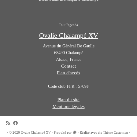
Tout l'agenda
Ovalie Chalampé XV
Avenue du Général De Gaulle
68490
Chalampé
Alsace
,
France
Contact
Plan d'accès
Code club FFR : 5709F
Plan du site
Mentions légales
·
© 2026
Ovalie Chalampé XV
·
Propulsé par
·
Réalisé avec the
Thème Customizr
·