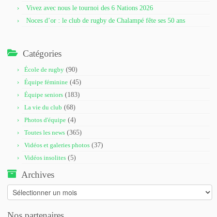
Vivez avec nous le tournoi des 6 Nations 2026
Noces d’or : le club de rugby de Chalampé fête ses 50 ans
Catégories
École de rugby
(90)
Équipe féminine
(45)
Équipe seniors
(183)
La vie du club
(68)
Photos d'équipe
(4)
Toutes les news
(365)
Vidéos et galeries photos
(37)
Vidéos insolites
(5)
Archives
Archives
Nos partenaires