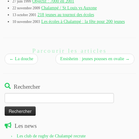
Objectif : 7000 en 2001
27 juin 1999
Chalampé / St Louis vs Auxone
22 novembre 2009
218 jeunes au tournoi des écoles
13 octobre 2001
Les écoles à Chalampé : la fête pour 200 jeunes
10 novembre 2003
Parcourir les articles
←
La douche
Ensisheim : jeunes pousses en ovalie
→
Rechercher
Rechercher :
Les news
Les club de rugby de Chalampé recrute