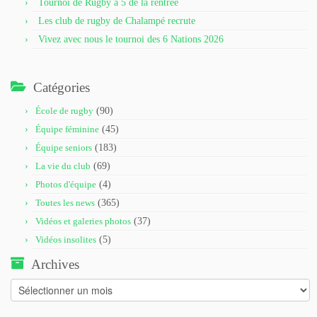
Tournoi de Rugby à 5 de la rentrée
Les club de rugby de Chalampé recrute
Vivez avec nous le tournoi des 6 Nations 2026
Catégories
École de rugby
(90)
Équipe féminine
(45)
Équipe seniors
(183)
La vie du club
(69)
Photos d'équipe
(4)
Toutes les news
(365)
Vidéos et galeries photos
(37)
Vidéos insolites
(5)
Archives
Archives