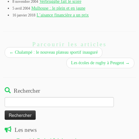
Verbrugghe fait le score
8 novembre 2004
Mulhouse : le plein et en jaune
5 avril 2004
L’aisance financière a un prix
16 janvier 2018
Parcourir les articles
←
Chalampé : le nouveau plateau sportif inauguré
Les écoles de rugby à Peugeot
→
Rechercher
Rechercher :
Les news