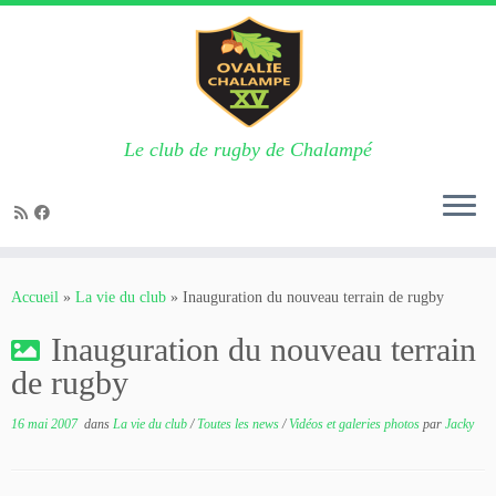
Le club de rugby de Chalampé
Passer
au
Accueil
»
La vie du club
»
Inauguration du nouveau terrain de rugby
contenu
Inauguration du nouveau terrain
de rugby
16 mai 2007
dans
La vie du club
/
Toutes les news
/
Vidéos et galeries photos
par
Jacky