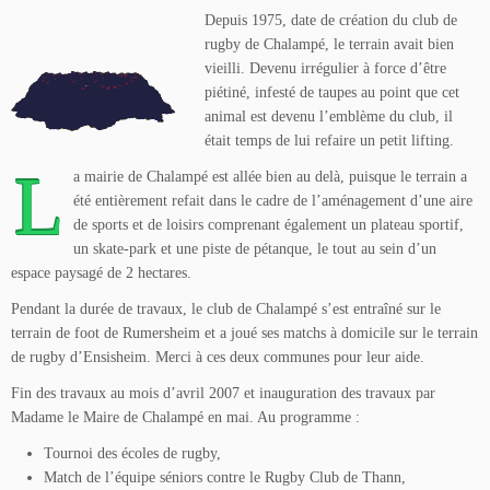
Depuis 1975, date de création du club de
rugby de Chalampé, le terrain avait bien
vieilli. Devenu irrégulier à force d’être
piétiné, infesté de taupes au point que cet
animal est devenu l’emblème du club, il
était temps de lui refaire un petit lifting.
L
a mairie de Chalampé est allée bien au delà, puisque le terrain a
été entièrement refait dans le cadre de l’aménagement d’une aire
de sports et de loisirs comprenant également un plateau sportif,
un skate-park et une piste de pétanque, le tout au sein d’un
espace paysagé de 2 hectares.
Pendant la durée de travaux, le club de Chalampé s’est entraîné sur le
terrain de foot de Rumersheim et a joué ses matchs à domicile sur le terrain
de rugby d’Ensisheim. Merci à ces deux communes pour leur aide.
Fin des travaux au mois d’avril 2007 et inauguration des travaux par
Madame le Maire de Chalampé en mai. Au programme :
Tournoi des écoles de rugby,
Match de l’équipe séniors contre le Rugby Club de Thann,