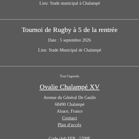
Lieu:
Stade municipal à Chalampé
Tournoi de Rugby à 5 de la rentrée
Date :
5 septembre 2026
Lieu:
Stade Municipal de Chalampé
Tout l'agenda
Ovalie Chalampé XV
Avenue du Général De Gaulle
68490
Chalampé
Alsace
,
France
Contact
Plan d'accès
Code club FFR : 5709F