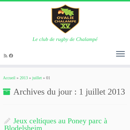
Le club de rugby de Chalampé
Passer
au
Accueil
»
2013
»
juillet
»
01
contenu
Archives du jour :
1 juillet 2013
Jeux celtiques au Poney parc à
Blodelsheim