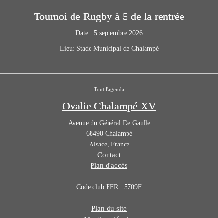
Tournoi de Rugby à 5 de la rentrée
Date :
5 septembre 2026
Lieu:
Stade Municipal de Chalampé
Tout l'agenda
Ovalie Chalampé XV
Avenue du Général De Gaulle
68490
Chalampé
Alsace
,
France
Contact
Plan d'accès
Code club FFR : 5709F
Plan du site