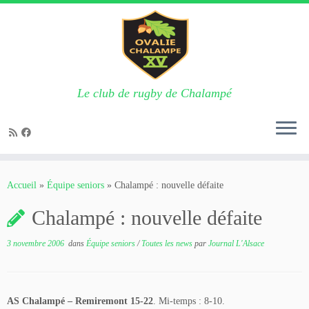
Le club de rugby de Chalampé
Passer
au
Accueil
»
Équipe seniors
»
Chalampé : nouvelle défaite
contenu
Chalampé : nouvelle défaite
3 novembre 2006
dans
Équipe seniors
/
Toutes les news
par
Journal L'Alsace
AS Chalampé – Remiremont 15-22
. Mi-temps : 8-10.