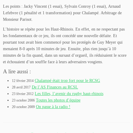
Les points : Jacky Vincent (1 essai), Sylvain Conroy (1 essai), Arnaud
Lefebvre (1 pénalité et 1 transformation) pour Chalampé. Arbitrage de
Monsieur Parisot.
L’histoire se répète pour les Haut-Rhinois. En effet, en ne respectant pas
les fondamentaux de ce jeu, ils ont concédé une nouvelle défaite. Et
pourtant tout avait bien commencé pour les protégés de Guy Meyer qui
menaient 8-0 après 10 minutes de jeu. Ensuite, plus rien jusqu’à 10
minutes de la fin quand, dans un sursaut d’orgueil, ils réduisaient le score
et échouaient d’un souffle face à leurs adversaires vosgiens.
A lire aussi :
Chalampé était trop fort pour le RCSG
12 février 2014
De l’AS Finances au RCSL
28 avril 2017
Les filles, l’avenir du rugby haut-rhinois
23 février 2012
Toutes les photos d’équipe
23 octobre 2006
On passe à la radio !
20 octobre 2009