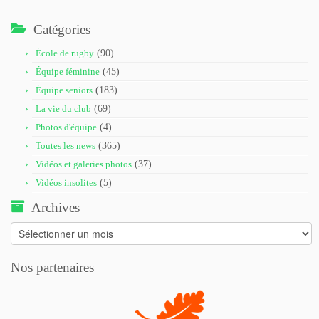
Catégories
École de rugby
(90)
Équipe féminine
(45)
Équipe seniors
(183)
La vie du club
(69)
Photos d'équipe
(4)
Toutes les news
(365)
Vidéos et galeries photos
(37)
Vidéos insolites
(5)
Archives
Archives
Nos partenaires