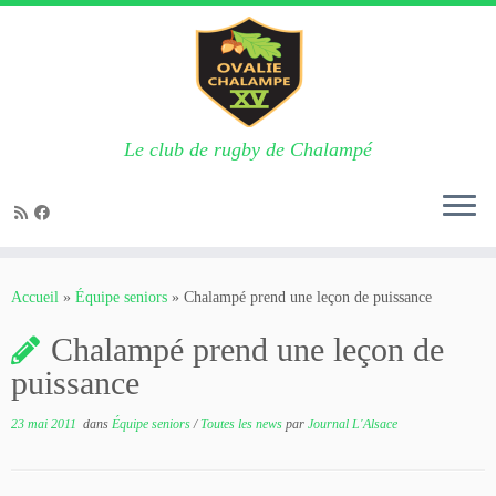
Le club de rugby de Chalampé
Passer
au
Accueil
»
Équipe seniors
»
Chalampé prend une leçon de puissance
contenu
Chalampé prend une leçon de
puissance
23 mai 2011
dans
Équipe seniors
/
Toutes les news
par
Journal L'Alsace