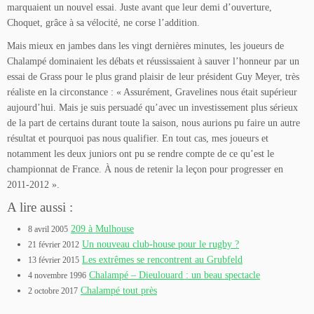
marquaient un nouvel essai. Juste avant que leur demi d’ouverture,
Choquet, grâce à sa vélocité, ne corse l’addition.
Mais mieux en jambes dans les vingt dernières minutes, les joueurs de
Chalampé dominaient les débats et réussissaient à sauver l’honneur par un
essai de Grass pour le plus grand plaisir de leur président Guy Meyer, très
réaliste en la circonstance : « Assurément, Gravelines nous était supérieur
aujourd’hui. Mais je suis persuadé qu’avec un investissement plus sérieux
de la part de certains durant toute la saison, nous aurions pu faire un autre
résultat et pourquoi pas nous qualifier. En tout cas, mes joueurs et
notamment les deux juniors ont pu se rendre compte de ce qu’est le
championnat de France. À nous de retenir la leçon pour progresser en
2011-2012 ».
A lire aussi :
209 à Mulhouse
8 avril 2005
Un nouveau club-house pour le rugby ?
21 février 2012
Les extrêmes se rencontrent au Grubfeld
13 février 2015
Chalampé – Dieulouard : un beau spectacle
4 novembre 1996
Chalampé tout près
2 octobre 2017