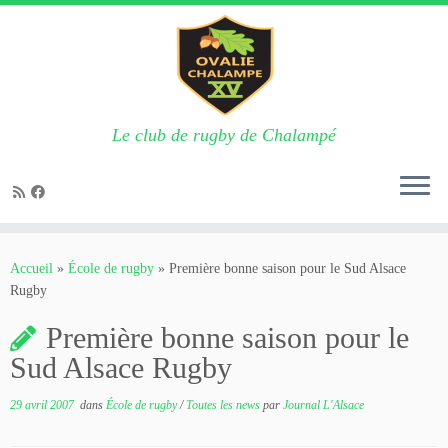
Le club de rugby de Chalampé
Passer
au
Accueil
»
École de rugby
»
Première bonne saison pour le Sud Alsace
contenu
Rugby
Première bonne saison pour le
Sud Alsace Rugby
29 avril 2007
dans
École de rugby
/
Toutes les news
par
Journal L'Alsace