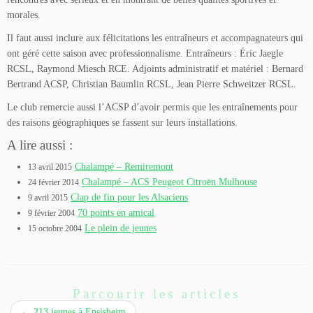
morales.
Il faut aussi inclure aux félicitations les entraîneurs et accompagnateurs qui
ont géré cette saison avec professionnalisme. Entraîneurs : Éric Jaegle
RCSL, Raymond Miesch RCE. Adjoints administratif et matériel : Bernard
Bertrand ACSP, Christian Baumlin RCSL, Jean Pierre Schweitzer RCSL.
Le club remercie aussi l’ACSP d’avoir permis que les entraînements pour
des raisons géographiques se fassent sur leurs installations.
A lire aussi :
Chalampé – Remiremont
13 avril 2015
Chalampé – ACS Peugeot Citroën Mulhouse
24 février 2014
Clap de fin pour les Alsaciens
9 avril 2015
70 points en amical
9 février 2004
Le plein de jeunes
15 octobre 2004
Parcourir les articles
←
213 jeunes à Ensisheim