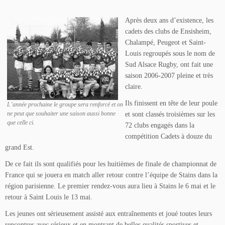
Après deux ans d’existence, les
cadets des clubs de Ensisheim,
Chalampé, Peugeot et Saint-
Louis regroupés sous le nom de
Sud Alsace Rugby, ont fait une
saison 2006-2007 pleine et très
claire.
Ils finissent en tête de leur poule
L’année prochaine le groupe sera renforcé et on
ne peut que souhaiter une saison aussi bonne
et sont classés troisièmes sur les
que celle ci.
72 clubs engagés dans la
compétition Cadets à douze du
grand Est.
De ce fait ils sont qualifiés pour les huitièmes de finale de championnat de
France qui se jouera en match aller retour contre l’équipe de Stains dans la
région parisienne. Le premier rendez-vous aura lieu à Stains le 6 mai et le
retour à Saint Louis le 13 mai.
Les jeunes ont sérieusement assisté aux entraînements et joué toutes leurs
rencontres avec sérieux et en montrant de belles qualités sportives et