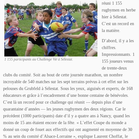
réuni 1 155
rugbymen en herbe
hier à Sélestat.
C’est un record en
la matière.
D’abord, il y a les
chiffres.
Impressionnants. 1
1 155 participants au Challenge Vié à Sélestat.
155 joueurs venus
de trente-deux
clubs du comité. Soit au bout de cette journée marathon, un nombre
incroyable de 540 matches sur les sept terrains prévus à cet effet sur les
pelouses du Grubfeld à Sélestat. Sous les yeux, aiguisés et experts, de 168
éducateurs et grâce à l’encadrement d’une bonne centaine de bénévoles.
C’est là un record pour ce challenge qui réunit — depuis plus d’une
quarantaine d’années — les jeunes rugbymen des deux régions. Car le
précédent (1000 participants) date d’il y a quatre ans à Nancy, quand les
moins de 15 ans étaient encore de la fête. « L’effet Coupe du monde a
donné un coup de fouet aux effectifs qui ont augmenté en moyenne de 30
% au sein du comité d’Alsace-Lorraine », explique Laurent Choffat, le