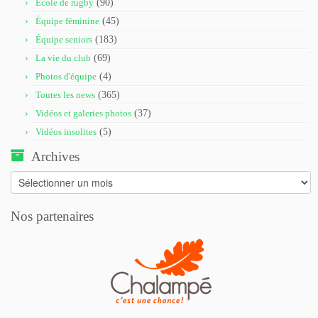
École de rugby
(90)
Équipe féminine
(45)
Équipe seniors
(183)
La vie du club
(69)
Photos d'équipe
(4)
Toutes les news
(365)
Vidéos et galeries photos
(37)
Vidéos insolites
(5)
Archives
Archives
Nos partenaires