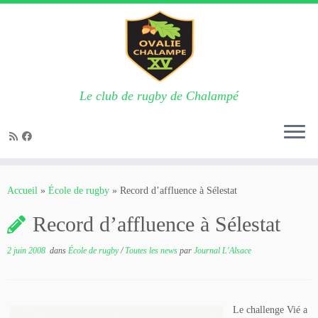
Le club de rugby de Chalampé
Passer
au
Accueil
»
École de rugby
»
Record d’affluence à Sélestat
contenu
Record d’affluence à Sélestat
2 juin 2008
dans
École de rugby
/
Toutes les news
par
Journal L'Alsace
Le challenge Vié a