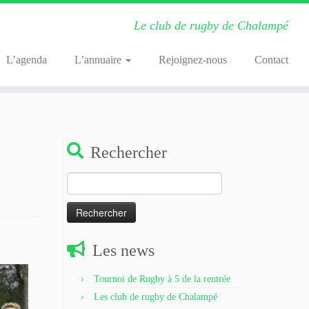
Le club de rugby de Chalampé
L’agenda
L’annuaire
Rejoignez-nous
Contact
Rechercher
Rechercher :
Les news
Tournoi de Rugby à 5 de la rentrée
Les club de rugby de Chalampé