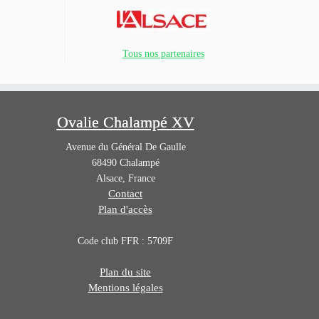
Tous nos partenaires
Ovalie Chalampé XV
Avenue du Général De Gaulle
68490
Chalampé
Alsace
,
France
Contact
Plan d'accès
Code club FFR : 5709F
Plan du site
Mentions légales