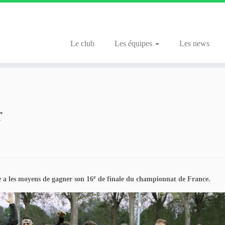
Le club
Les équipes
Les news
r
e
e a les moyens de gagner son 16
de finale du championnat de France.