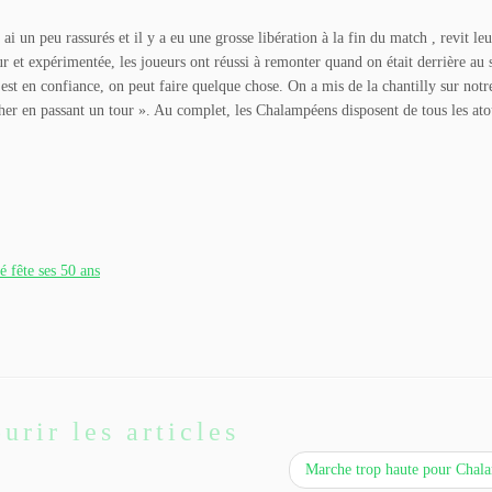
 ai un peu rassurés et il y a eu une grosse libération à la fin du match , revit leu
ur et expérimentée, les joueurs ont réussi à remonter quand on était derrière au 
 est en confiance, on peut faire quelque chose. On a mis de la chantilly sur notr
ercher en passant un tour ». Au complet, les Chalampéens disposent de tous les at
 fête ses 50 ans
urir les articles
Marche trop haute pour Cha