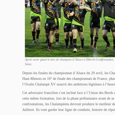
Après avoir glané le titre de champion d’Alsace à Illkirch-Graffenstaden,
Seine.
Depuis les finales du championnat d’Alsace du 29 avril, les Ch
e
Haut-Rhinois en 16
de finale des championnats de France, phas
l’Ovalie Chalampé XV nourrit des ambitions légitimes à l’heure
Cet adversaire francilien s’est incliné face à l’Union des Bords
cette même formation, lors de la phase préliminaire avant de se 
confrontations, les Chalampéens devront produire le meilleur de 
Juilleret. Ils vont garder leur ligne de conduite, histoire de r