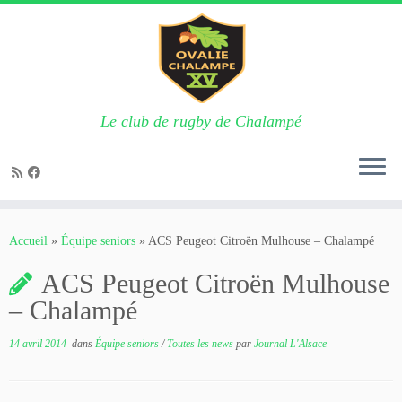
Le club de rugby de Chalampé
Passer
au
Accueil
»
Équipe seniors
»
ACS Peugeot Citroën Mulhouse – Chalampé
contenu
ACS Peugeot Citroën Mulhouse
– Chalampé
14 avril 2014
dans
Équipe seniors
/
Toutes les news
par
Journal L'Alsace