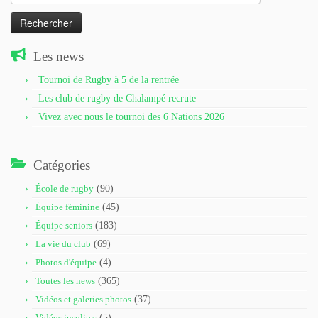
Les news
Tournoi de Rugby à 5 de la rentrée
Les club de rugby de Chalampé recrute
Vivez avec nous le tournoi des 6 Nations 2026
Catégories
École de rugby
(90)
Équipe féminine
(45)
Équipe seniors
(183)
La vie du club
(69)
Photos d'équipe
(4)
Toutes les news
(365)
Vidéos et galeries photos
(37)
Vidéos insolites
(5)