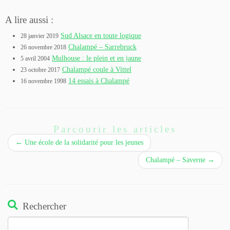
A lire aussi :
Sud Alsace en toute logique
28 janvier 2019
Chalampé – Sarrebruck
26 novembre 2018
Mulhouse : le plein et en jaune
5 avril 2004
Chalampé coule à Vittel
23 octobre 2017
14 essais à Chalampé
16 novembre 1998
Parcourir les articles
←
Une école de la solidarité pour les jeunes
Chalampé – Saverne
→
Rechercher
Rechercher :