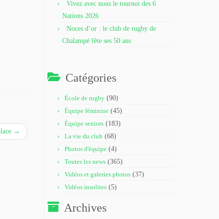
Vivez avec nous le tournoi des 6
Nations 2026
Noces d’or : le club de rugby de
Chalampé fête ses 50 ans
Catégories
École de rugby
(90)
Équipe féminine
(45)
Équipe seniors
(183)
place
→
La vie du club
(68)
Photos d'équipe
(4)
Toutes les news
(365)
Vidéos et galeries photos
(37)
Vidéos insolites
(5)
Archives