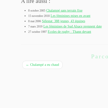
A lire aussi :
Chalampé sans terrain fixe
8 octobre 2005
Les féminines mises en avant
15 novembre 2018
Sélestat: 388 jeunes, 43 équipes
8 mai 2006
Les féminines de Sud Alsace prennent date
7 mars 2019
Ecoles de rugby : Thann devant
27 octobre 1997
Parco
←
Chalampé a eu chaud