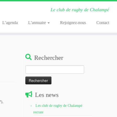
Le club de rugby de Chalampé
L’agenda
L’annuaire
Rejoignez-nous
Contact
Rechercher
Rechercher :
Les news
e
),
Les club de rugby de Chalampé
recrute