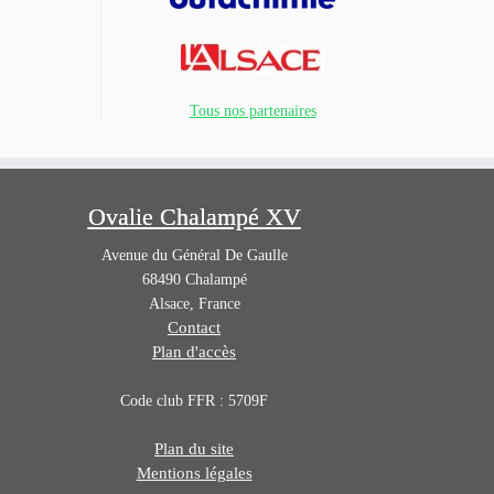
Tous nos partenaires
Ovalie Chalampé XV
Avenue du Général De Gaulle
68490
Chalampé
Alsace
,
France
Contact
Plan d'accès
Code club FFR : 5709F
Plan du site
Mentions légales