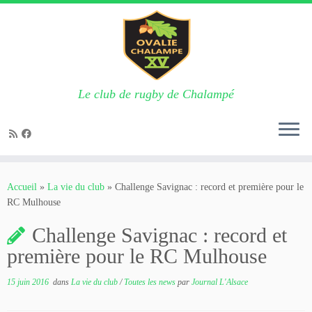
Le club de rugby de Chalampé
Passer
au
Accueil
»
La vie du club
»
Challenge Savignac : record et première pour le
contenu
RC Mulhouse
Challenge Savignac : record et
première pour le RC Mulhouse
15 juin 2016
dans
La vie du club
/
Toutes les news
par
Journal L'Alsace