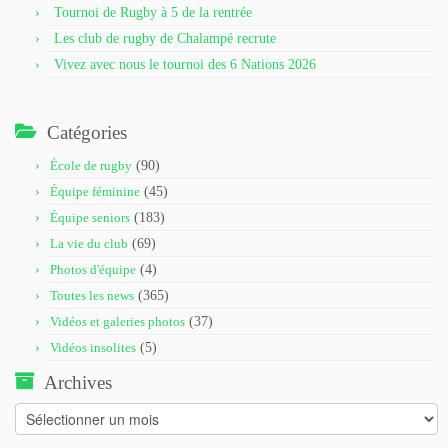
Tournoi de Rugby à 5 de la rentrée
Les club de rugby de Chalampé recrute
Vivez avec nous le tournoi des 6 Nations 2026
Catégories
École de rugby
(90)
Équipe féminine
(45)
Équipe seniors
(183)
La vie du club
(69)
Photos d'équipe
(4)
Toutes les news
(365)
Vidéos et galeries photos
(37)
Vidéos insolites
(5)
Archives
Archives