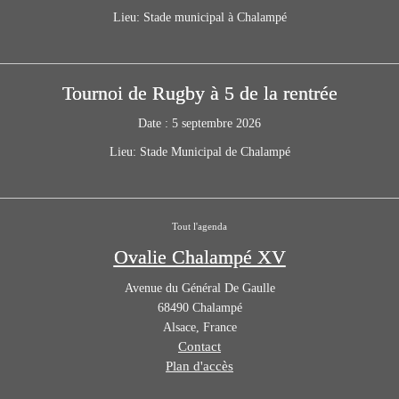
Lieu:
Stade municipal à Chalampé
Tournoi de Rugby à 5 de la rentrée
Date :
5 septembre 2026
Lieu:
Stade Municipal de Chalampé
Tout l'agenda
Ovalie Chalampé XV
Avenue du Général De Gaulle
68490
Chalampé
Alsace
,
France
Contact
Plan d'accès