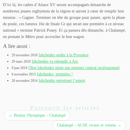
D’ici là, les cadets d’Alsace XV seront accompagnés dimanche de
nombreux jeunes rugbymens de la région et auront à cœur de remplir leur
mission : « Gagner. Terminer en tête du groupe pour passer, après la phase
de poule, ces fameux 16e de finale Ce qui serait une première à ce niveau
national » termine Patrick Pouey. Et ça passera dès dimanche, à Chalampé,
en prenant le Métro pour accrocher le bon wagon.
A lire aussi :
Ishchenko goûte à la Provence
29 novembre 2018
Ishchenko va rebondir à Aix
29 mars 2018
Oleg Ishchenko signe son premier contrat professionnel
9 juin 2016
Ishchenko, première !
6 novembre 2015
Ishchenko entretient l’espoir
28 novembre 2014
Parcourir les articles
←
Boulay Olympique – Chalampé
Chalampé – ACSP, rivaux et voisins
→