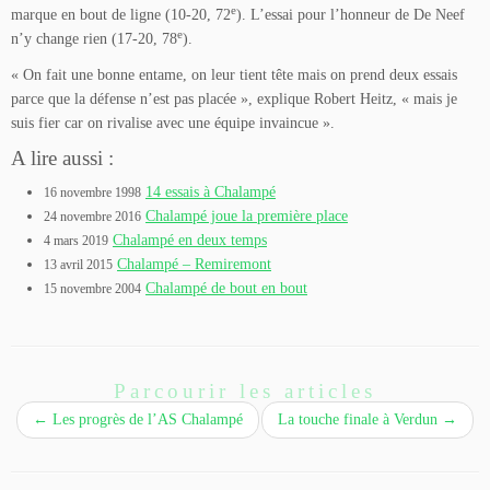
e
marque en bout de ligne (10-20, 72
). L’essai pour l’honneur de De Neef
e
n’y change rien (17-20, 78
).
« On fait une bonne entame, on leur tient tête mais on prend deux essais
parce que la défense n’est pas placée », explique Robert Heitz, « mais je
suis fier car on rivalise avec une équipe invaincue ».
A lire aussi :
14 essais à Chalampé
16 novembre 1998
Chalampé joue la première place
24 novembre 2016
Chalampé en deux temps
4 mars 2019
Chalampé – Remiremont
13 avril 2015
Chalampé de bout en bout
15 novembre 2004
Parcourir les articles
←
Les progrès de l’AS Chalampé
La touche finale à Verdun
→