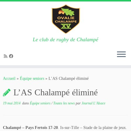
Le club de rugby de Chalampé
Passer
au
Accueil
»
Équipe seniors
»
L’AS Chalampé éliminé
contenu
L’AS Chalampé éliminé
19 mai 2014
dans
Équipe seniors
/
Toutes les news
par
Journal L'Alsace
Chalampé – Pays Fertois 17-20
. Is-sur-Tille – Stade de la plaine de jeux.