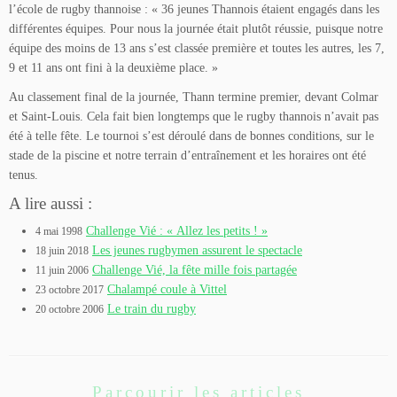
l’école de rugby thannoise : « 36 jeunes Thannois étaient engagés dans les
différentes équipes. Pour nous la journée était plutôt réussie, puisque notre
équipe des moins de 13 ans s’est classée première et toutes les autres, les 7,
9 et 11 ans ont fini à la deuxième place. »
Au classement final de la journée, Thann termine premier, devant Colmar
et Saint-Louis. Cela fait bien longtemps que le rugby thannois n’avait pas
été à telle fête. Le tournoi s’est déroulé dans de bonnes conditions, sur le
stade de la piscine et notre terrain d’entraînement et les horaires ont été
tenus.
A lire aussi :
Challenge Vié : « Allez les petits ! »
4 mai 1998
Les jeunes rugbymen assurent le spectacle
18 juin 2018
Challenge Vié, la fête mille fois partagée
11 juin 2006
Chalampé coule à Vittel
23 octobre 2017
Le train du rugby
20 octobre 2006
Parcourir les articles