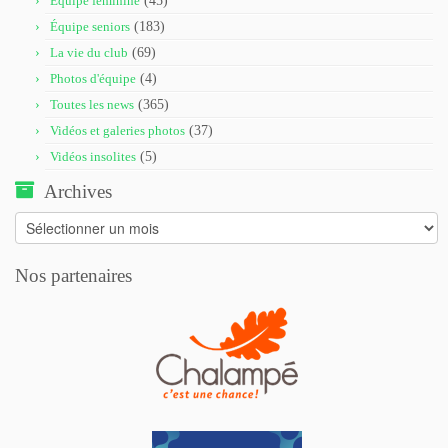
Équipe féminine
(45)
Équipe seniors
(183)
La vie du club
(69)
Photos d'équipe
(4)
Toutes les news
(365)
Vidéos et galeries photos
(37)
Vidéos insolites
(5)
Archives
Archives
Nos partenaires