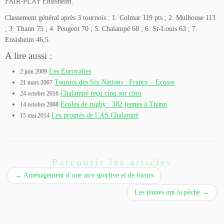
FAIR-PLAY Ensisheim.
Classement général après 3 tournois : 1. Colmar 119 pts ; 2. Mulhouse 113
; 3. Thann 75 ; 4. Peugeot 70 ; 5. Chalampé 68 ; 6. St-Louis 63 ; 7.
Ensisheim 46,5.
A lire aussi :
Les Eurovalies
2 juin 2009
Tournoi des Six Nations : France – Ecosse
21 mars 2007
Chalampé reçu cinq sur cinq
24 octobre 2016
Ecoles de rugby : 382 jeunes à Thann
14 octobre 2008
Les progrès de l’AS Chalampé
15 mai 2014
Parcourir les articles
←
Aménagement d’une aire sportive et de loisirs
Les jeunes ont la pêche
→