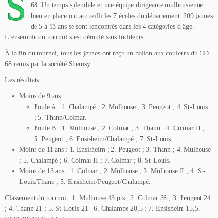
S
68. Un temps splendide et une équipe dirigeante mulhousienne
bien en place ont accueilli les 7 écoles du département. 209 jeunes
de 5 à 13 ans se sont rencontrés dans les 4 catégories d’âge.
L’ensemble du tournoi s’est déroulé sans incidents.
À la fin du tournoi, tous les jeunes ont reçu un ballon aux couleurs du CD
68 remis par la société Shemsy.
Les résultats :
Moins de 9 ans :
Poule A : 1. Chalampé ; 2. Mulhouse ; 3. Peugeot ; 4. St-Louis
; 5. Thann/Colmar.
Poule B : 1. Mulhouse ; 2. Colmar ; 3. Thann ; 4. Colmar II ;
5. Peugeot ; 6. Ensisheim/Chalampé ; 7. St-Louis.
Moins de 11 ans : 1. Ensisheim ; 2. Peugeot ; 3. Thann ; 4. Mulhouse
; 5. Chalampé ; 6. Colmar II ; 7. Colmar ; 8. St-Louis.
Moins de 13 ans : 1. Colmar ; 2. Mulhouse ; 3. Mulhouse II ; 4. St-
Louis/Thann ; 5. Ensisheim/Peugeot/Chalampé.
Classement du tournoi : 1. Mulhouse 43 pts ; 2. Colmar 38 ; 3. Peugeot 24
; 4. Thann 21 ; 5. St-Louis 21 ; 6. Chalampé 20,5 ; 7. Ensisheim 15,5.